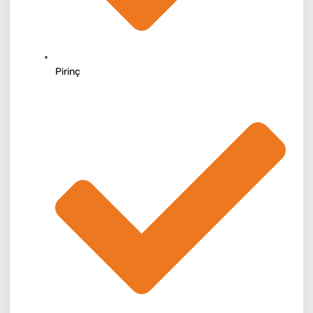
Pirinç