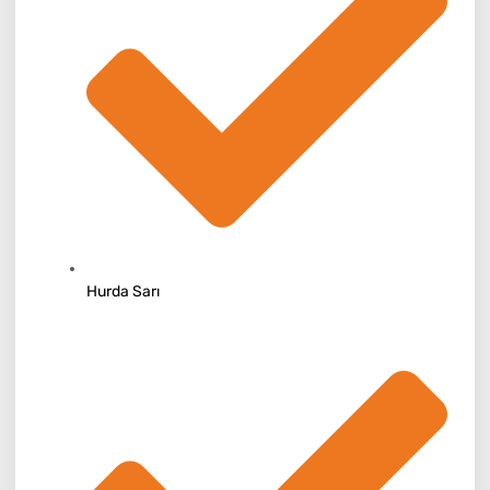
Hurda Sarı