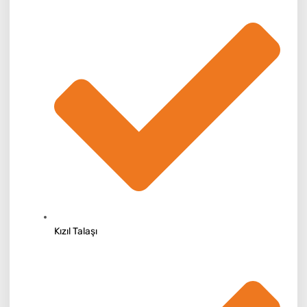
Kızıl Talaşı