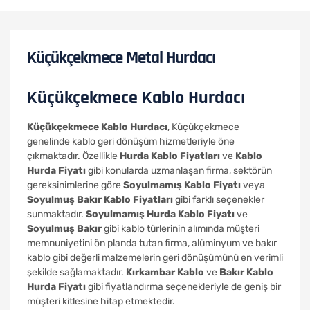
Küçükçekmece Metal Hurdacı
Küçükçekmece Kablo Hurdacı
Küçükçekmece Kablo Hurdacı
, Küçükçekmece
genelinde kablo geri dönüşüm hizmetleriyle öne
çıkmaktadır. Özellikle
Hurda Kablo Fiyatları
ve
Kablo
Hurda Fiyatı
gibi konularda uzmanlaşan firma, sektörün
gereksinimlerine göre
Soyulmamış Kablo Fiyatı
veya
Soyulmuş Bakır Kablo Fiyatları
gibi farklı seçenekler
sunmaktadır.
Soyulmamış Hurda Kablo Fiyatı
ve
Soyulmuş Bakır
gibi kablo türlerinin alımında müşteri
memnuniyetini ön planda tutan firma, alüminyum ve bakır
kablo gibi değerli malzemelerin geri dönüşümünü en verimli
şekilde sağlamaktadır.
Kırkambar Kablo
ve
Bakır Kablo
Hurda Fiyatı
gibi fiyatlandırma seçenekleriyle de geniş bir
müşteri kitlesine hitap etmektedir.