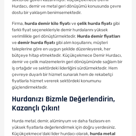
Hurdacı, demir ve metal geri dönüşümü konusunda çevre
dostu bir yaklaşım benimsemektedir.
Firma,
hurda demir kilo fiyatı
ve
çelik hurda fiyatı
gibi
farklı fiyat seçenekleriyle demir hurdalarını yüksek
verimlilikle geri dönüştürmektedir.
Hurda demir fiyatları
ve
demir hurda fiyatı
gibi alım koşullarını, müşteri
taleplerine göre en uygun şekilde düzenleyerek, her
bütçeye hitap etmektedir. Küçükçekmece Demir Hurdacı,
demir ve çelik malzemelerin geri dönüşümünde sağlam bir
iş ortağıdır ve sektördeki liderliğini sürdürmektedir. Hem
çevreye duyarlı bir hizmet sunarak hem de rekabetçi
fiyatlarla hizmet vererek sektördeki konumunu
güçlendirmektedir.
Hurdanızı Bizmle Değerlendirin,
Kazançlı Çıkın!
Hurda metal, demir, alüminyum ve daha fazlasını en
yüksek fiyatlarla değerlendirmek için doğru yerdesiniz.
Küçükçekmece'daki lider hurdacı olarak,
hurda metal