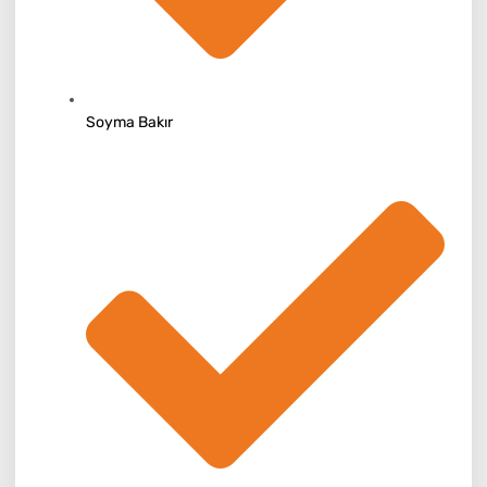
Soyma Bakır