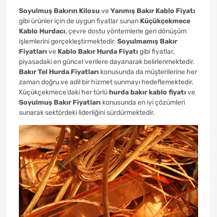
Soyulmuş Bakırın Kilosu
ve
Yanmış Bakır Kablo Fiyatı
gibi ürünler için de uygun fiyatlar sunan
Küçükçekmece
Kablo Hurdacı
, çevre dostu yöntemlerle geri dönüşüm
işlemlerini gerçekleştirmektedir.
Soyulmamış Bakır
Fiyatları
ve
Kablo Bakır Hurda Fiyatı
gibi fiyatlar,
piyasadaki en güncel verilere dayanarak belirlenmektedir.
Bakır Tel Hurda Fiyatları
konusunda da müşterilerine her
zaman doğru ve adil bir hizmet sunmayı hedeflemektedir.
Küçükçekmece’daki her türlü
hurda bakır kablo fiyatı
ve
Soyulmuş Bakır Fiyatları
konusunda en iyi çözümleri
sunarak sektördeki liderliğini sürdürmektedir.