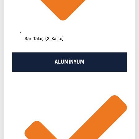
Sarı Talaşı (2. Kalite)
ALÜMİNYUM