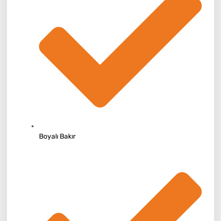
Boyalı Bakır